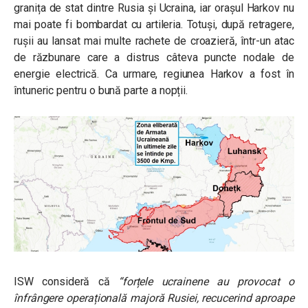
granița de stat dintre Rusia și Ucraina, iar orașul Harkov nu
mai poate fi bombardat cu artileria. Totuși, după retragere,
rușii au lansat mai multe rachete de croazieră, într-un atac
de răzbunare care a distrus câteva puncte nodale de
energie electrică. Ca urmare, regiunea Harkov a fost în
întuneric pentru o bună parte a nopții.
ISW consideră că
“forțele ucrainene au provocat o
înfrângere operațională majoră Rusiei, recucerind aproape