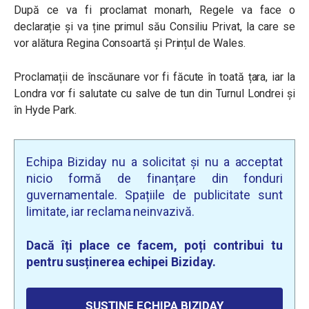
După ce va fi proclamat monarh, Regele va face o
declarație și va ține primul său Consiliu Privat, la care se
vor alătura Regina Consoartă și Prințul de Wales.
Proclamații de înscăunare vor fi făcute în toată țara, iar la
Londra vor fi salutate cu salve de tun din Turnul Londrei și
în Hyde Park.
Echipa Biziday nu a solicitat și nu a acceptat
nicio formă de finanțare din fonduri
guvernamentale. Spațiile de publicitate sunt
limitate, iar reclama neinvazivă.
Dacă îți place ce facem, poți contribui tu
pentru susținerea echipei Biziday.
SUSȚINE ECHIPA BIZIDAY