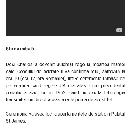
Știrea inițială:
Deși Charles a devenit automat rege la moartea mamei
sale, Consiliul de Aderare îi va confirma rolul, sâmbătă la
ora 10 (ora 12, ora României), într-o ceremonie rămasă de
pe vremea când regele UK era ales. Cum precedentul
consiliu a avut loc în 1952, când nu exista tehnologia
transmiterii în direct, aceasta este prima de acest fel.
Ceremonia va avea loc la apartamentele de stat din Palatul
St James.