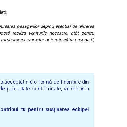
et);
bursarea pasagerilor depind esențial de reluarea
 poată realiza veniturile necesare, atât pentru
ru rambursarea sumelor datorate către pasageri”
,
u a acceptat nicio formă de finanțare din
e publicitate sunt limitate, iar reclama
ontribui tu pentru susținerea echipei