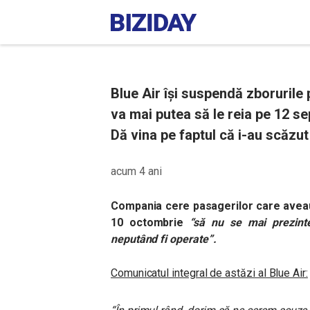
Blue Air își suspendă zborurile
va mai putea să le reia pe 12 se
Dă vina pe faptul că i-au scăzut 
acum 4 ani
Compania cere pasagerilor care aveau
10 octombrie
“să nu se mai prezinte
neputând fi operate”.
Comunicatul integral de astăzi al Blue Air: