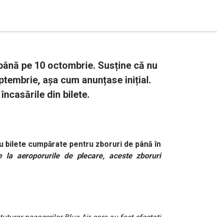
 până pe 10 octombrie. Susține că nu
ptembrie, așa cum anunțase inițial.
încasările din bilete.
 bilete cumpărate pentru zboruri de până în
 la aeroporurile de plecare, aceste zboruri