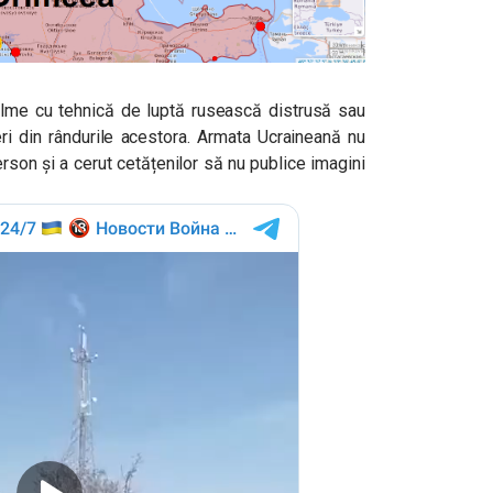
filme cu tehnică de luptă rusească distrusă sau
ri din rândurile acestora. Armata Ucraineană nu
rson și a cerut cetățenilor să nu publice imagini