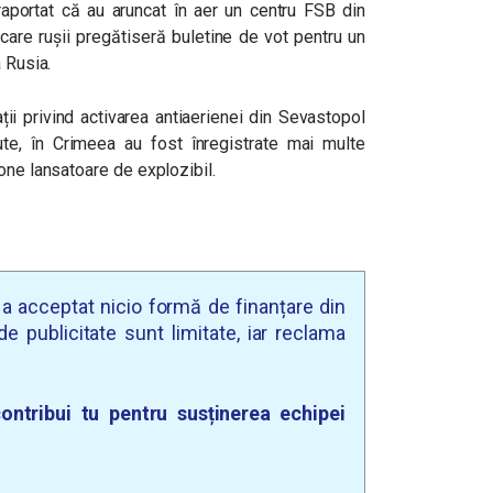
 raportat că au aruncat în aer un centru FSB din
are rușii pregătiseră buletine de vot pentru un
 Rusia.
ții privind activarea antiaerienei din Sevastopol
te, în Crimeea au fost înregistrate mai multe
one lansatoare de explozibil.
u a acceptat nicio formă de finanțare din
e publicitate sunt limitate, iar reclama
ontribui tu pentru susținerea echipei