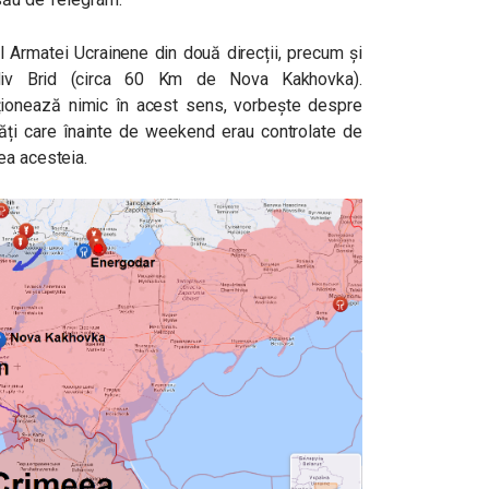
ul Armatei Ucrainene din două direcții, precum și
div Brid (circa 60 Km de Nova Kakhovka).
ionează nimic în acest sens, vorbește despre
ți care înainte de weekend erau controlate de
ea acesteia.