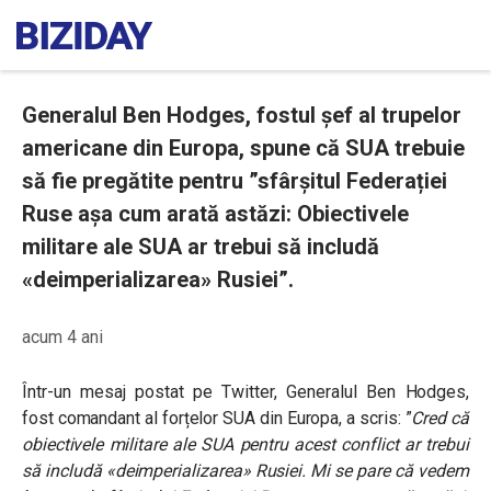
Generalul Ben Hodges, fostul șef al trupelor
americane din Europa, spune că SUA trebuie
să fie pregătite pentru ”sfârșitul Federației
Ruse așa cum arată astăzi: Obiectivele
militare ale SUA ar trebui să includă
«deimperializarea» Rusiei”.
acum 4 ani
Într-un mesaj postat pe Twitter,
Generalul Ben Hodges,
fost comandant al forțelor SUA din Europa, a scris: ”
Cred că
obiectivele militare ale SUA pentru acest conflict ar trebui
să includă «deimperializarea» Rusiei. Mi se pare că vedem