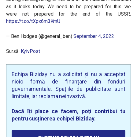
as it looks today. We need to be prepared for this…we
were not prepared for the end of the USSR.
https://t.co/tXpx6m3KmU
— Ben Hodges (@general_ben)
September 4, 2022
Sursă:
KyivPost
Echipa Biziday nu a solicitat și nu a acceptat
nicio formă de finanțare din fonduri
guvernamentale. Spațiile de publicitate sunt
limitate, iar reclama neinvazivă.
Dacă îți place ce facem, poți contribui tu
pentru susținerea echipei Biziday.