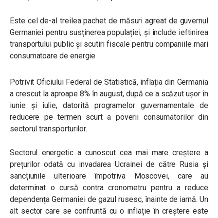
Este cel de-al treilea pachet de măsuri agreat de guvernul
Germaniei pentru susținerea populației, și include ieftinirea
transportului public și scutiri fiscale pentru companiile mari
consumatoare de energie.
Potrivit Oficiului Federal de Statistică, inflația din Germania
a crescut la aproape 8% în august, după ce a scăzut ușor în
iunie și iulie, datorită programelor guvernamentale de
reducere pe termen scurt a poverii consumatorilor din
sectorul transporturilor.
Sectorul energetic a cunoscut cea mai mare creștere a
prețurilor odată cu invadarea Ucrainei de către Rusia și
sancțiunile ulterioare împotriva Moscovei, care au
determinat o cursă contra cronometru pentru a reduce
dependența Germaniei de gazul rusesc, înainte de iarnă. Un
alt sector care se confruntă cu o inflație în creștere este