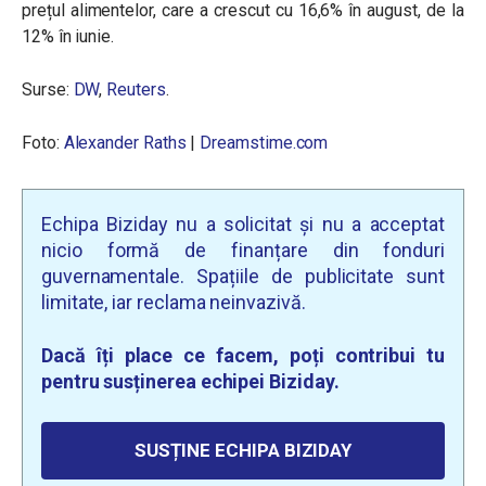
prețul alimentelor, care a crescut cu 16,6% în august, de la
12% în iunie.
Surse:
DW
,
Reuters
.
Foto:
Alexander Raths
|
Dreamstime.com
Echipa Biziday nu a solicitat și nu a acceptat
nicio formă de finanțare din fonduri
guvernamentale. Spațiile de publicitate sunt
limitate, iar reclama neinvazivă.
Dacă îți place ce facem, poți contribui tu
pentru susținerea echipei Biziday.
SUSȚINE ECHIPA BIZIDAY