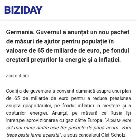
Germania. Guvernul a anunțat un nou pachet
de măsuri de ajutor pentru populație în
valoare de 65 de miliarde de euro, pe fondul
creșterii prețurilor la energie și a inflației.
acum 4 ani
Coaliția de guvernare a convenit duminică asupra unui plan
de 65 de miliarde de euro pentru a reduce presiunea
asupra gospodăriilor, pe fondul inflației în creștere și a
costurilor energiei. Anunțul, pe măsură ce Rusia își
întrerupe aprovizionarea cu gaz către Europa. “
Acesta este
cel mai mare dintre cele trei pachete de până acum. Vom
trece peste iarna aceasta
”, a spus cancelarul Olaf Scholz.