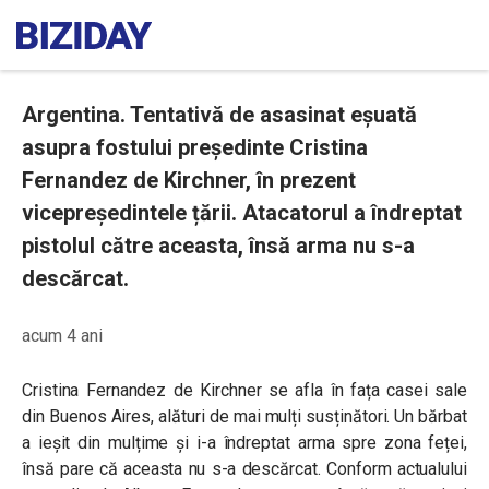
Argentina. Tentativă de asasinat eșuată
asupra fostului președinte Cristina
Fernandez de Kirchner, în prezent
vicepreședintele țării. Atacatorul a îndreptat
pistolul către aceasta, însă arma nu s-a
descărcat.
acum 4 ani
Cristina Fernandez de Kirchner se afla în fața casei sale
din Buenos Aires, alături de mai mulți susținători. Un bărbat
a ieșit din mulțime și i-a îndreptat arma spre zona feței,
însă pare că aceasta nu s-a descărcat. Conform actualului