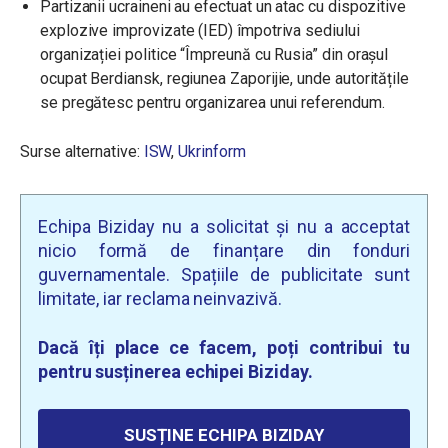
Partizanii ucraineni au efectuat un atac cu dispozitive
explozive improvizate (IED) împotriva sediului
organizației politice “Împreună cu Rusia” din orașul
ocupat Berdiansk, regiunea Zaporijie, unde autoritățile
se pregătesc pentru organizarea unui referendum.
Surse alternative:
ISW
,
Ukrinform
Echipa Biziday nu a solicitat și nu a acceptat
nicio formă de finanțare din fonduri
guvernamentale. Spațiile de publicitate sunt
limitate, iar reclama neinvazivă.
Dacă îți place ce facem, poți contribui tu
pentru susținerea echipei Biziday.
SUSȚINE ECHIPA BIZIDAY