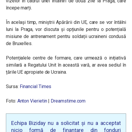
vizelor în cadrul unei întâlniri de două zile la Praga, care
începe marți.
În același timp, miniștrii Apărării din UE, care se vor întâlni
luni la Praga, vor discuta și opțiunile pentru o potențială
misiune de antrenament pentru soldații ucraineni condusă
de Bruxelles.
Potențialele centre de formare, care urmează o inițiativă
similară a Regatului Unit în această vară, ar avea sediul în
țările UE apropiate de Ucraina.
Sursa:
Financial Times
Foto:
Anton Vierietin
|
Dreamstime.com
Echipa Biziday nu a solicitat și nu a acceptat
nicio formă de finanțare din fonduri