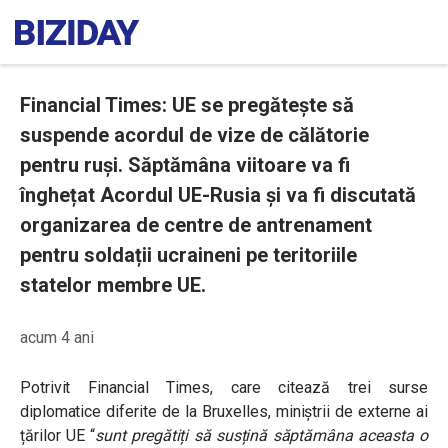
Financial Times: UE se pregătește să
suspende acordul de vize de călătorie
pentru ruși. Săptămâna viitoare va fi
înghețat Acordul UE-Rusia și va fi discutată
organizarea de centre de antrenament
pentru soldații ucraineni pe teritoriile
statelor membre UE.
acum 4 ani
Potrivit Financial Times, care citează trei surse
diplomatice diferite de la Bruxelles, miniștrii de externe ai
țărilor UE “
sunt pregătiți să susțină săptămâna aceasta o