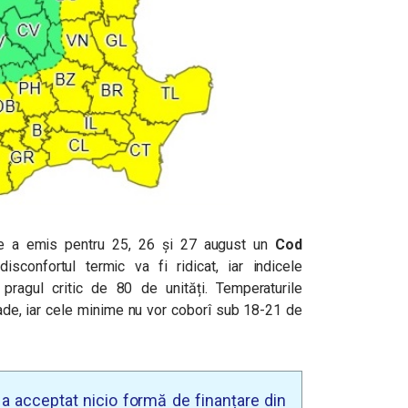
ie a emis pentru 25, 26 și 27 august un
Cod
isconfortul termic va fi ridicat, iar indicele
ragul critic de 80 de unități. Temperaturile
ade, iar cele minime nu vor coborî sub 18-21 de
u a acceptat nicio formă de finanțare din