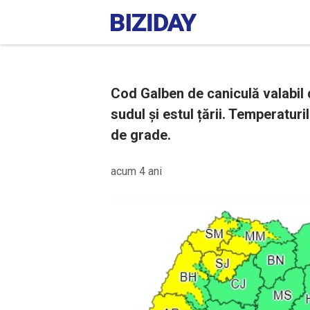
Cod Galben de caniculă valabil 
sudul și estul țării. Temperaturi
de grade.
acum 4 ani