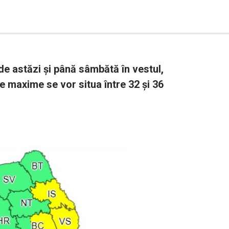
de astăzi și până sâmbătă în vestul,
le maxime se vor situa între 32 și 36