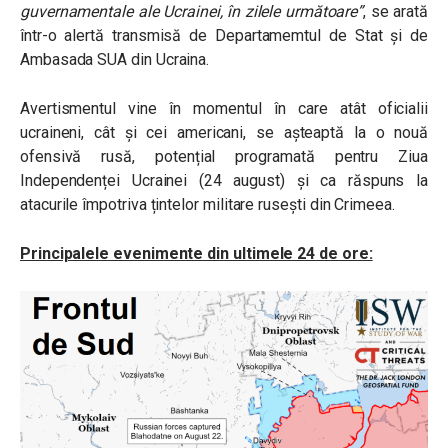
guvernamentale ale Ucrainei, în zilele următoare”
, se arată
într-o alertă transmisă de Departamemtul de Stat și de
Ambasada SUA din Ucraina.
Avertismentul vine în momentul în care atât oficialii
ucraineni, cât și cei americani, se așteaptă la o nouă
ofensivă rusă, potențial programată pentru Ziua
Independenței Ucrainei (24 august) și ca răspuns la
atacurile împotriva țintelor militare rusești din Crimeea.
Principalele evenimente din ultimele 24 de ore: