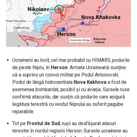
Ucrainenii au lovit, cel mai probabil cu HIMARS, podurile
de peste Nipru, în
Herson
. Armata Ucraineană susține
că a suprins un convoi militar pe Podul Antonovski.
Podul de lângă hidrocentrala
Nova Kakhova
a fost de
asemenea bombardat, posibil și cu aviația. Sursele ruse
confirmă atacurile, dar susțin că podurile care asigură
legătura terestră cu vestul Niprului au suferit pagube
reparabile.
Tot pe
Frontul de Sud
, rușii au desfășurat atacuri
terestre în nordul regiunii Herson. Sursele ucrainene au