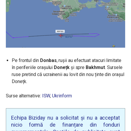
Pe frontul din
Donbas
, rușii au efectuat atacuri limitate
în periferiile orașului
Donețk
și spre
Bakhmut
. Sursele
ruse pretind că ucrainenii au lovit din nou ținte din orașul
Donețk.
Surse alternative:
ISW
,
Ukrinform
Echipa Biziday nu a solicitat și nu a acceptat
nicio formă de finanțare din fonduri