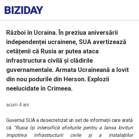
Război în Ucraina. În preziua aniversării
independenței ucrainene, SUA avertizează
cetățenii că Rusia ar putea ataca
infrastructura civilă și clădirile
guvernamentale. Armata Ucraineană a lovit
din nou podurile din Herson. Explozii
neelucidate în Crimeea.
acum 4 ani
Guvernul SUA a desecretizat un set de informații care arată
că
“Rusia își intensifică eforturile pentru a lansa lovituri
împotriva infrastructurii civile și a instalațiilor