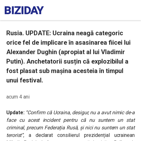
Rusia. UPDATE: Ucraina neagă categoric
orice fel de implicare în asasinarea fiicei lui
Alexander Dughin (apropiat al lui Vladimir
Putin). Anchetatorii susțin că explozibilul a
fost plasat sub mașina acesteia în timpul
unui festival.
acum 4 ani
Update:
“Confirm că Ucraina, desigur, nu a avut nimic de-a
face cu acest incident pentru că nu suntem un stat
criminal, precum Federația Rusă, și nici nu suntem un stat
terorist”
, a declarat consilierul prezidențial ucrainean