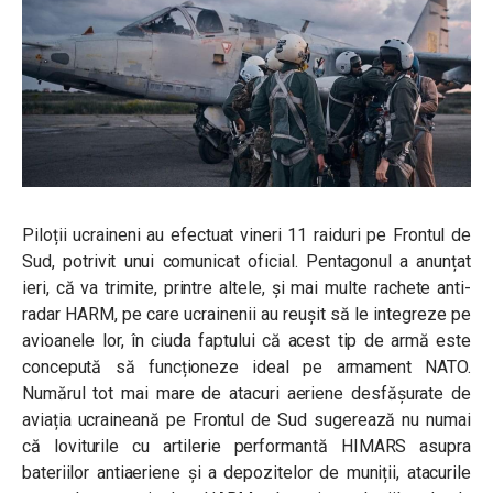
Piloții ucraineni au efectuat vineri 11 raiduri pe Frontul de
Sud, potrivit unui comunicat oficial. Pentagonul a anunțat
ieri, că va trimite, printre altele, și mai multe rachete anti-
radar HARM, pe care ucrainenii au reușit să le integreze pe
avioanele lor, în ciuda faptului că acest tip de armă este
concepută să funcționeze ideal pe armament NATO.
Numărul tot mai mare de atacuri aeriene desfășurate de
aviația ucraineană pe Frontul de Sud sugerează nu numai
că loviturile cu artilerie performantă HIMARS asupra
bateriilor antiaeriene și a depozitelor de muniții, atacurile