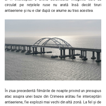
circulat pe rețelele ruse nu arată însă decât tiruri
antiaeriene și nu e clar după ce anume au tras acestea.
În ziua precedentă filmările de noapte privind un presupus
atac asupra unei baze din Crimeea arătau fie interceptări
antiaeriene, fie explozii mai vechi din altă zonă. La fel și de