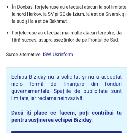
În Donbas, forțele ruse au efectuat atacuri la sol limitate
la nord Harkov, la SV și SE de Izium, la est de Siversk și
la sud și la est de Bakhmut.
Forțele ruse au efectuat mai multe atacuri terestre, dar
fără succes, asupra așezărilor de pe Frontul de Sud.
Surse alternative:
ISW
,
Ukrinform
Echipa Biziday nu a solicitat și nu a acceptat
nicio formă de finanțare din fonduri
guvernamentale. Spațiile de publicitate sunt
limitate, iar reclama neinvazivă.
Dacă îți place ce facem, poți contribui tu
pentru susținerea echipei Biziday.