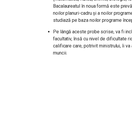
Bacalaureatul în noua formă este prevă
noilor planuri-cadru și a noilor program
studiază pe baza noilor programe încep
Pe lângă aceste probe scrise, va fi inc
facultativ, însă cu nivel de dificultate r
calificare care, potrivit ministrului, îi v
muncii.