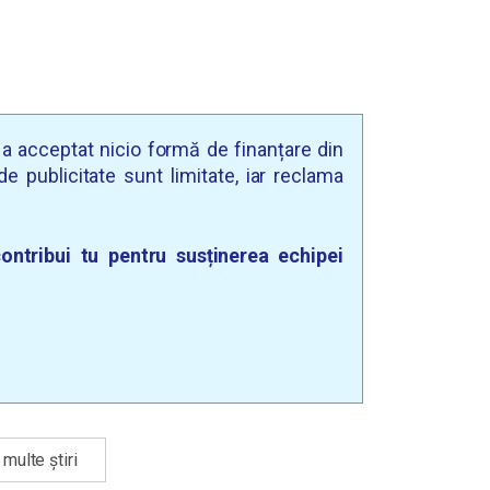
u a acceptat nicio formă de finanțare din
e publicitate sunt limitate, iar reclama
ontribui tu pentru susținerea echipei
multe știri