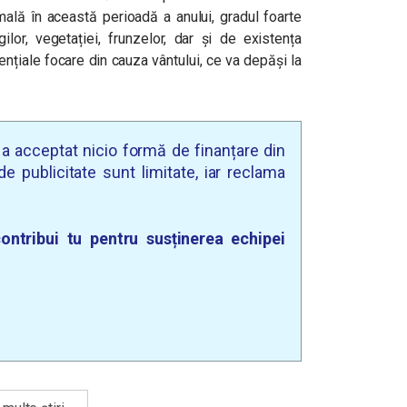
ală în această perioadă a anului, gradul foarte
lor, vegetației, frunzelor, dar și de existența
ențiale focare din cauza vântului, ce va depăși la
u a acceptat nicio formă de finanțare din
e publicitate sunt limitate, iar reclama
ontribui tu pentru susținerea echipei