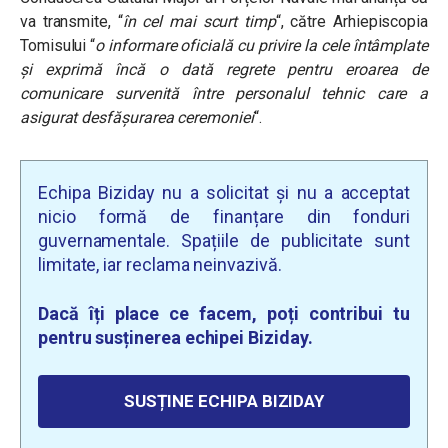
va transmite, “
în cel mai scurt timp
“, către Arhiepiscopia
Tomisului “
o informare oficială cu privire la cele întâmplate
și exprimă încă o dată regrete pentru eroarea de
comunicare survenită între personalul tehnic care a
asigurat desfășurarea ceremoniei
“.
Echipa Biziday nu a solicitat și nu a acceptat
nicio formă de finanțare din fonduri
guvernamentale. Spațiile de publicitate sunt
limitate, iar reclama neinvazivă.
Dacă îți place ce facem, poți contribui tu
pentru susținerea echipei Biziday.
SUSȚINE ECHIPA BIZIDAY