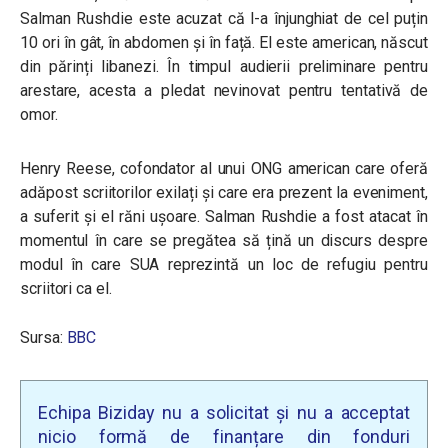
Salman Rushdie este acuzat că l-a înjunghiat de cel puțin
10 ori în gât, în abdomen și în față. El este american, născut
din părinți libanezi. În timpul audierii preliminare pentru
arestare, acesta a pledat nevinovat pentru tentativă de
omor.
Henry Reese, cofondator al unui ONG american care oferă
adăpost scriitorilor exilați și care era prezent la eveniment,
a suferit și el răni ușoare. Salman Rushdie a fost atacat în
momentul în care se pregătea să țină un discurs despre
modul în care SUA reprezintă un loc de refugiu pentru
scriitori ca el.
Sursa:
BBC
Echipa Biziday nu a solicitat și nu a acceptat
nicio formă de finanțare din fonduri