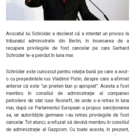
Avocatul lui Schröder a declarat că a intentat un proces la
tribunalul administrativ din Berlin, în încercarea de a
recupera privilegiile de fost cancelar pe care Gerhard
Schröder le-a pierdut în luna mai.
Schröder este cunoscut pentru relația bună pe care a avut-
o cu președintele rus Vladimir Putin, despre care a afirmat
anterior că este “un prieten bun și apropiat”. Acesta a fost
membru în consiliul de administrație al companiei
petroliere de stat ruse Rosneft, de unde s-a retras în luna
mai, după ce Parlamentul European a propus sancționarea
sa, iar autoritățile germane i-au retras privilegiile de fost
cancelar. Tot atunci, a refuzat să devină membru în consiliul
de administrație al Gazprom. Cu toate acesta, în prezent,