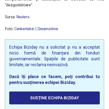
“dezgustătoare”.
Sursa:
Reuters
Foto:
Cenkertekin
|
Dreamstime
Echipa Biziday nu a solicitat și nu a acceptat
nicio formă de finanțare din fonduri
guvernamentale. Spațiile de publicitate sunt
limitate, iar reclama neinvazivă.
Dacă îți place ce facem, poți contribui tu
pentru susținerea echipei Biziday.
SUSȚINE ECHIPA BIZIDAY