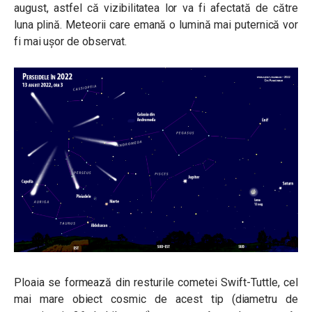
august, astfel că vizibilitatea lor va fi afectată de către
luna plină. Meteorii care emană o lumină mai puternică vor
fi mai ușor de observat.
Ploaia se formează din resturile cometei Swift-Tuttle, cel
mai mare obiect cosmic de acest tip (diametru de