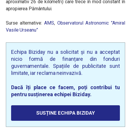
aproximativ 26 de kilometri) care trece în mod constant în
apropierea Pământului.
Surse alternative:
AMS
,
Observatorul Astronomic ”Amiral
Vasile Urseanu”
Echipa Biziday nu a solicitat și nu a acceptat
nicio formă de finanțare din fonduri
guvernamentale. Spațiile de publicitate sunt
limitate, iar reclama neinvazivă.
Dacă îți place ce facem, poți contribui tu
pentru susținerea echipei Biziday.
SUSȚINE ECHIPA BIZIDAY