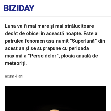
Luna va fi mai mare și mai strălucitoare
decât de obicei în această noapte. Este al
patrulea fenomen așa-numit “Superlună” din
acest an și se suprapune cu perioada
maximă a ”Perseidelor”, ploaia anuală de
meteoriți.
acum 4 ani