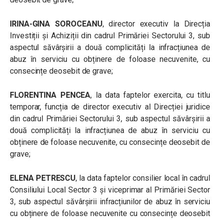
IRINA-GINA SOROCEANU
, director executiv la Direcția
Investiții și Achiziții din cadrul Primăriei Sectorului 3, sub
aspectul săvârșirii a două complicități la infracțiunea de
abuz în serviciu cu obținere de foloase necuvenite, cu
consecințe deosebit de grave;
FLORENTINA PENCEA
, la data faptelor exercita, cu titlu
temporar, funcția de director executiv al Direcției juridice
din cadrul Primăriei Sectorului 3, sub aspectul săvârșirii a
două complicități la infracțiunea de abuz în serviciu cu
obținere de foloase necuvenite, cu consecințe deosebit de
grave;
ELENA PETRESCU
, la data faptelor consilier local în cadrul
Consiliului Local Sector 3 și viceprimar al Primăriei Sector
3, sub aspectul săvârșirii infracțiunilor de abuz în serviciu
cu obținere de foloase necuvenite cu consecințe deosebit