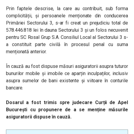
Prin faptele descrise, la care au contribuit, sub forma
complicității, și persoanele menționate din conducerea
Primăriei Sectorului 3, s-ar fi creat un prejudiciu total de
578.446.818 lei în dauna Sectorului 3 și un folos necuvenit
pentru SC Rosal Grup S.A.
Consiliul Local al Sectorului 3 s-
a constituit parte civilă în procesul penal cu suma
menționată anterior.
În cauză au fost dispuse măsuri asiguratorii asupra tuturor
bunurilor mobile și imobile ce aparțin inculpaților, inclusiv
asupra sumelor de bani existente și viitoare în conturile
bancare.
Dosarul a fost trimis spre judecare Curții de Apel
București cu propunere de a se menține măsurile
asiguratorii dispuse în cauză.