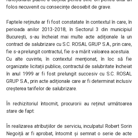
folos necuvenit cu consecințe deosebit de grave.
Faptele reținute ar fi fost constatate în contextul în care, în
perioada anilor 2013-2018, în Sectorul 3 din municipiul
București, s-au încheiat mai multe acte adiționale la un
contract de salubrizare cu S.C. ROSAL GRUP S.A., prin care,
fie s-a prelungit contractul, fie s-a mărit valoarea acestuia.
Cu alte cuvinte, în contextul menționat, în loc să fie
organizate licitații publice, contractul de salubritate încheiat
în anul 1999 ar fi fost prelungit succesiv cu S.C. ROSAL
GRUP S.A., prin acte adiționale care ar fi determinat inclusiv
creșterea tarifelor de salubrizare.
În rechizitoriul întocmit, procurorii au reținut următoarea
stare de fapt:
În realizarea atribuțiilor de serviciu, inculpatul Robert Sorin
Negoiță ar fi aprobat, întocmit și semnat o serie de acte