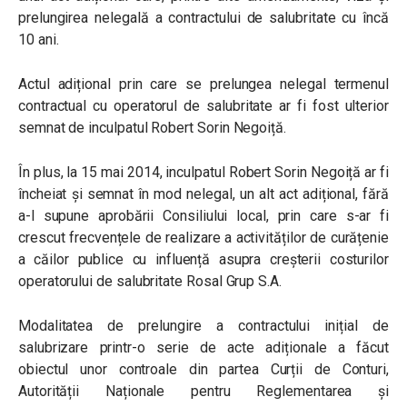
prelungirea nelegală a contractului de salubritate cu încă
10 ani.
Actul adițional prin care se prelungea nelegal termenul
contractual cu operatorul de salubritate ar fi fost ulterior
semnat de inculpatul Robert Sorin Negoiță.
În plus, la 15 mai 2014, inculpatul Robert Sorin Negoiță ar fi
încheiat și semnat în mod nelegal, un alt act adițional, fără
a-l supune aprobării Consiliului local, prin care s-ar fi
crescut frecvențele de realizare a activităților de curățenie
a căilor publice cu influență asupra creșterii costurilor
operatorului de salubritate Rosal Grup S.A.
Modalitatea de prelungire a contractului inițial de
salubrizare printr-o serie de acte adiționale a făcut
obiectul unor controale din partea Curții de Conturi,
Autorității Naționale pentru Reglementarea și