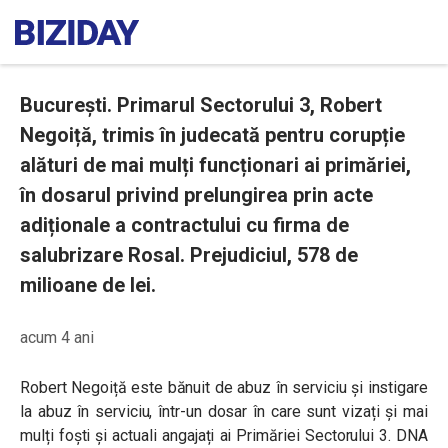
București. Primarul Sectorului 3, Robert
Negoiță, trimis în judecată pentru corupție
alături de mai mulți funcționari ai primăriei,
în dosarul privind prelungirea prin acte
adiționale a contractului cu firma de
salubrizare Rosal. Prejudiciul, 578 de
milioane de lei.
acum 4 ani
Robert Negoiță este bănuit de abuz în serviciu și instigare
la abuz în serviciu, într-un dosar în care sunt vizați și mai
mulți foști și actuali angajați ai Primăriei Sectorului 3. DNA