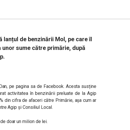
 lanțul de benzinării Mol, pe care îl
a unor sume către primărie, după
p.
r Dan, pe pagina sa de Facebook. Acesta susține
rat activitatea în benzinării preluate de la Agip
 2% din cifra de afaceri către Primărie, așa cum ar
ntre Agip și Consiliul Local.
de doar un milion de lei.