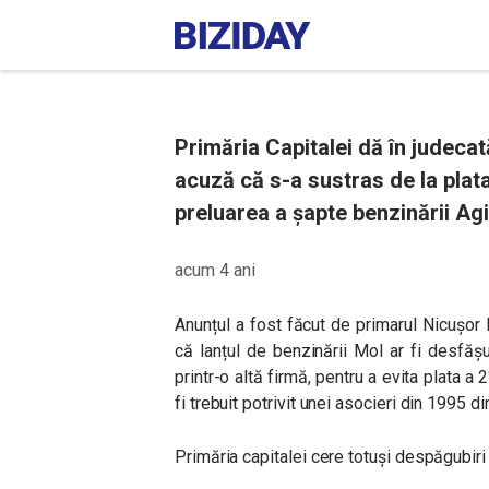
Primăria Capitalei dă în judecată
acuză că s-a sustras de la plat
preluarea a șapte benzinării Agi
acum 4 ani
Anunțul a fost făcut de primarul Nicușo
că lanțul de benzinării Mol ar fi desfășu
printr-o altă firmă, pentru a evita plata a
fi trebuit potrivit unei asocieri din 1995 di
Primăria capitalei cere totuși despăgubiri 