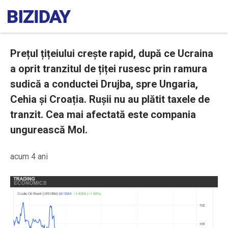
Prețul țițeiului crește rapid, după ce Ucraina
a oprit tranzitul de țiței rusesc prin ramura
sudică a conductei Drujba, spre Ungaria,
Cehia și Croația. Rușii nu au plătit taxele de
tranzit. Cea mai afectată este compania
ungurească Mol.
acum 4 ani