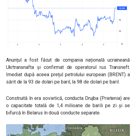
Anunțul a fost făcut de compania națională ucraineană
Ukrtransnafta
și confirmat de operatorul rus Transneft.
Imediat după aceea prețul petrolului european (BRENT) a
sărit de la 93 de dolari pe baril, la 98 de dolari pe baril.
Construită în era sovietică, conducta Drujba (Prietenia) are
o capacitate totală de 1,4 milioane de barili pe zi și se
bifurcă în Belarus în două conducte separate.