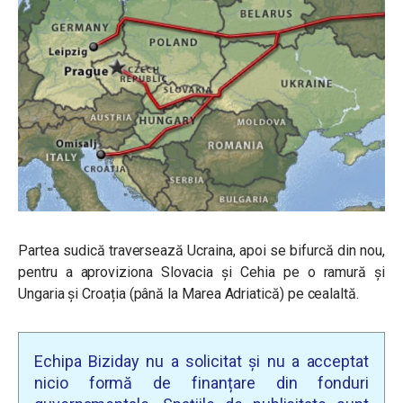
Partea sudică traversează Ucraina, apoi se bifurcă din nou,
pentru a aproviziona Slovacia și Cehia pe o ramură și
Ungaria și Croația (până la Marea Adriatică) pe cealaltă.
Echipa Biziday nu a solicitat și nu a acceptat
nicio formă de finanțare din fonduri