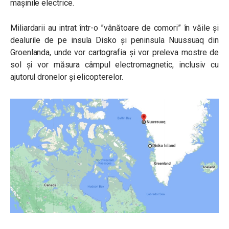
mașinile electrice.
Miliardarii au intrat într-o ”vânătoare de comori” în văile și
dealurile de pe insula Disko și peninsula Nuussuaq din
Groenlanda, unde vor cartografia și vor preleva mostre de
sol și vor măsura câmpul electromagnetic, inclusiv cu
ajutorul dronelor și elicopterelor.