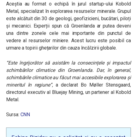
Aceștia au format o echipă în jurul startup-ului Kobold
Metal, specializat în explorarea resurselor minerale. Grupul
este alcătuit din 30 de geologi, geofizicieni, bucătari, piloți
și mecanici. Experții spun că Groenlanda ar putea deveni
una dintre zonele cele mai importante din punctul de
vedere al resurselor miniere. Acest lucru este posibil ca
urmare a topirii ghețarilor din cauza încălzirii globale.
“Este îngrijorător să asistăm la consecințele și impactul
schimbărilor climatice din Groenlanda. Dar, în general,
schimbările climatice au făcut mai accesibile explorarea și
mineritul în regiune”
,
a declarat Bo Møller Stensgaard,
directorul executiv al Bluejay Mining, un partener al Kobold
Metal.
Sursa:
CNN