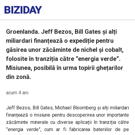
Groenlanda. Jeff Bezos, Bill Gates și alți
miliardari finanțează o expediție pentru
găsirea unor zăcăminte de nichel și cobalt,
folosite în tranziția către ”energia verde”.
Misiunea, posibilă în urma topirii ghețarilor
din zonă.
acum 4 ani
Jeff Bezos, Bill Gates, Michael Bloomberg și alți miliardari
finanțează o misiune pentru descoperirea unor importante
zăcăminte minerale cu diverse aplicații în tranziția către
”energia verde”, cum ar fi fabricarea bateriilor de pe