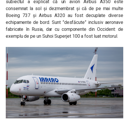
subiectul a explicat că un avion Airbus A350 este
consemnat la sol și dezmembrat și că de pe mai multe
Boeing 737 și Airbus A320 au fost decuplate diverse
echipamente de bord. Sunt ”desfăcute” inclusiv aeronave
fabricate în Rusia, dar cu componente din Occident: de
exemplu de pe un Suhoi Superjet 100 a fost luat motorul.