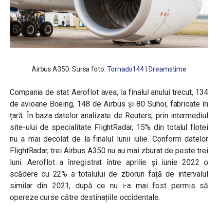
Airbus A350. Sursa foto:
Tornado144
|
Dreamstime
Compania de stat Aeroflot avea, la finalul anului trecut, 134
de avioane Boeing, 148 de Airbus și 80 Suhoi, fabricate în
țară. În baza datelor analizate de Reuters, prin intermediul
site-ului de specialitate FlightRadar, 15% din totalul flotei
nu a mai decolat de la finalul lunii iulie. Conform datelor
FlightRadar, trei Airbus A350 nu au mai zburat de peste trei
luni. Aeroflot a înregistrat între aprilie și iunie 2022 o
scădere cu 22% a totalului de zboruri față de intervalul
similar din 2021, după ce nu i-a mai fost permis să
opereze curse către destinațiile occidentale.