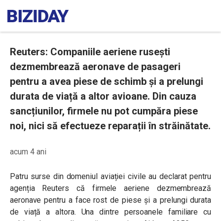
Reuters: Companiile aeriene rusești
dezmembrează aeronave de pasageri
pentru a avea piese de schimb și a prelungi
durata de viață a altor avioane. Din cauza
sancțiunilor, firmele nu pot cumpăra piese
noi, nici să efectueze reparații în străinătate.
acum 4 ani
Patru surse din domeniul aviației civile au declarat pentru
agenția Reuters că firmele aeriene dezmembrează
aeronave pentru a face rost de piese și a prelungi durata
de viață a altora. Una dintre persoanele familiare cu