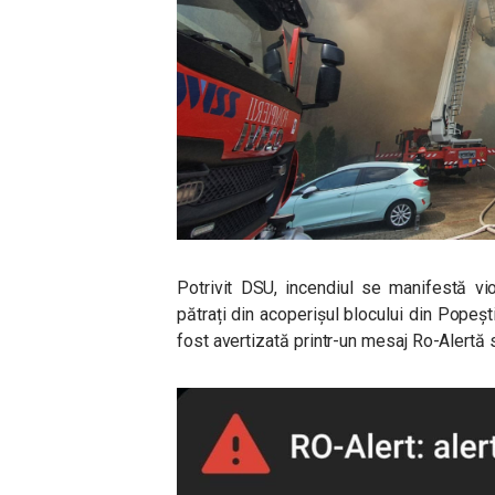
Potrivit DSU, incendiul se manifestă vi
pătrați din acoperișul blocului din Popeș
fost avertizată printr-un mesaj Ro-Alertă 