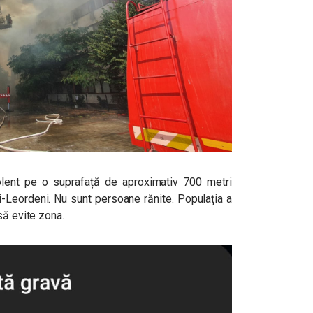
olent pe o suprafață de aproximativ 700 metri
ti-Leordeni. Nu sunt persoane rănite. Populația a
să evite zona.