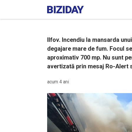
Ilfov. Incendiu la mansarda unu
degajare mare de fum. Focul se
aproximativ 700 mp. Nu sunt per
avertizată prin mesaj Ro-Alert 
acum 4 ani