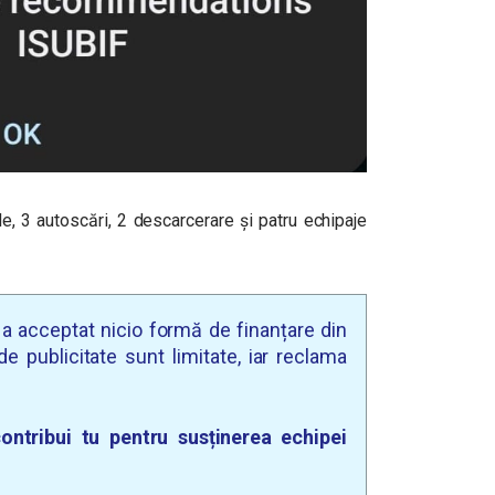
e, 3 autoscări, 2 descarcerare și patru echipaje
u a acceptat nicio formă de finanțare din
e publicitate sunt limitate, iar reclama
ontribui tu pentru susținerea echipei