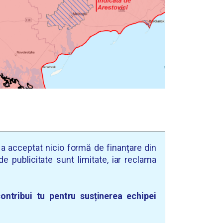
u a acceptat nicio formă de finanțare din
e publicitate sunt limitate, iar reclama
ontribui tu pentru susținerea echipei