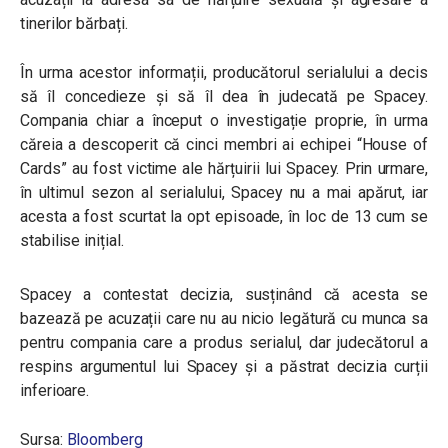
tinerilor bărbați.
În urma acestor informații, producătorul serialului a decis
să îl concedieze și să îl dea în judecată pe Spacey.
Compania chiar a început o investigație proprie, în urma
căreia a descoperit că cinci membri ai echipei “House of
Cards” au fost victime ale hărțuirii lui Spacey. Prin urmare,
în ultimul sezon al serialului, Spacey nu a mai apărut, iar
acesta a fost scurtat la opt episoade, în loc de 13 cum se
stabilise inițial.
Spacey a contestat decizia, susținând că acesta se
bazează pe acuzații care nu au nicio legătură cu munca sa
pentru compania care a produs serialul, dar judecătorul a
respins argumentul lui Spacey și a păstrat decizia curții
inferioare.
Sursa:
Bloomberg