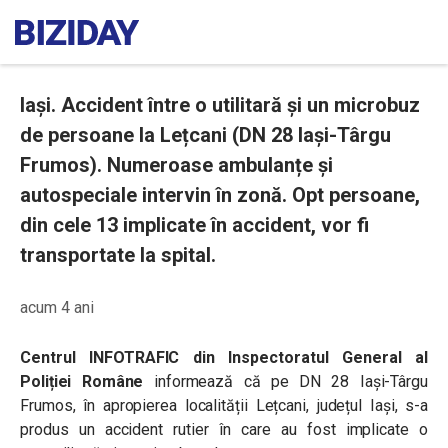
Iași. Accident între o utilitară și un microbuz
de persoane la Lețcani (DN 28 Iași-Târgu
Frumos). Numeroase ambulanțe și
autospeciale intervin în zonă. Opt persoane,
din cele 13 implicate în accident, vor fi
transportate la spital.
acum 4 ani
Centrul INFOTRAFIC din Inspectoratul General al
Poliției Române
informează că pe DN 28 Iași-Târgu
Frumos, în apropierea localității Lețcani, județul Iași, s-a
produs un accident rutier în care au fost implicate o