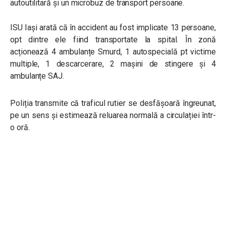
autoutilitară și un microbuz de transport persoane.
ISU Iași arată că în accident au fost implicate 13 persoane,
opt dintre ele fiind transportate la spital. În zonă
acționează 4 ambulanțe Smurd, 1 autospecială pt victime
multiple, 1 descarcerare, 2 mașini de stingere și 4
ambulanțe SAJ.
Poliția transmite că traficul rutier se desfășoară îngreunat,
pe un sens și estimează reluarea normală a circulației într-
o oră.