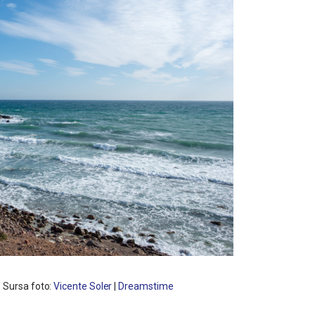
/ Sursa foto:
Vicente Soler
|
Dreamstime