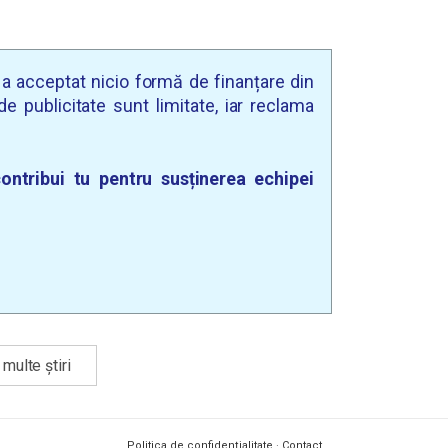
u a acceptat nicio formă de finanțare din
e publicitate sunt limitate, iar reclama
ontribui tu pentru susținerea echipei
multe știri
Politica de confidențialitate
·
Contact