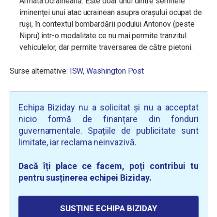
Armata Ucraineană. Este doar unul dintre semnele
iminenței unui atac ucrainean asupra orașului ocupat de
ruși, în contextul bombardării podului Antonov (peste
Nipru) într-o modalitate ce nu mai permite tranzitul
vehiculelor, dar permite traversarea de către pietoni.
Surse alternative:
ISW
,
Washington Post
Echipa Biziday nu a solicitat și nu a acceptat
nicio formă de finanțare din fonduri
guvernamentale. Spațiile de publicitate sunt
limitate, iar reclama neinvazivă.
Dacă îți place ce facem, poți contribui tu
pentru susținerea echipei Biziday.
SUSȚINE ECHIPA BIZIDAY