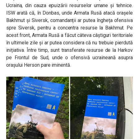
Ucraina, din cauza epuizării resurselor umane și tehnice.
ISW arată că, în Donbas, unde Armata Rusă atacă orașele
Bakhmut și Siversk, comandanții ar putea îngheța ofensiva
spre Siversk, pentru a concentra resurse la Bakhmut. Pe
acest front, Armata Rusă a făcut câteva câștiguri teritoriale
în ultimele zile și ar putea considera că nu trebuie pierdută
inițiativa. Între timp, sunt transferate resurse de la Harkov
pe Frontul de Sud, unde o ofensivă ucraineană asupra
orașului Herson pare iminentă.