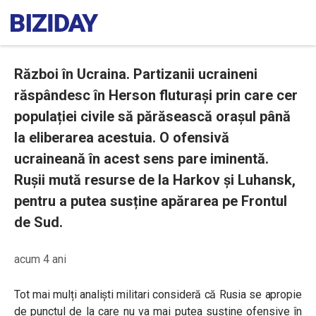
Război în Ucraina. Partizanii ucraineni
răspândesc în Herson fluturași prin care cer
populației civile să părăsească orașul până
la eliberarea acestuia. O ofensivă
ucraineană în acest sens pare iminentă.
Rușii mută resurse de la Harkov și Luhansk,
pentru a putea susține apărarea pe Frontul
de Sud.
acum 4 ani
Tot mai mulți analiști militari consideră că Rusia se apropie
de punctul de la care nu va mai putea susține ofensive în