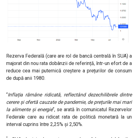
Rezerva Federală (care are rol de bancă centrală în SUA) a
majorat din nou rata dobânzii de referință, într-un efort de a
reduce cea mai puternică creștere a prețurilor de consum
de după anii 1980.
“
Inflația rămâne ridicată, reflectând dezechilibrele dintre
cerere și ofertă cauzate de pandemie, de prețurile mai mari
la alimente și energie
“, se arată în comunicatul Rezervelor
Federale care au ridicat rata de politică monetară la un
interval cuprins între 2,25% și 2,50%.