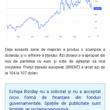
Deja această serie de majorări a produs o scumpire a
dolarului și o ieftinire a țițeiului. Azi dolarul s-a apropiat din
nou de paritatea cu euro și este de așteptat să reia
creșterea. Prețul țițeiului european (BRENT) a urcat azi de
la 104 la 107 dolari.
Echipa Biziday nu a solicitat și nu a acceptat
nicio formă de finanțare din fonduri
guvernamentale. Spațiile de publicitate sunt
limitate, iar reclama neinvazivă.