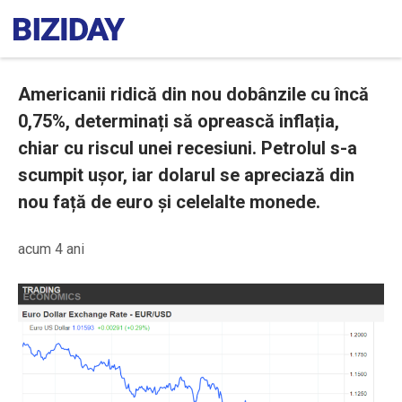
Americanii ridică din nou dobânzile cu încă
0,75%, determinați să oprească inflația,
chiar cu riscul unei recesiuni. Petrolul s-a
scumpit ușor, iar dolarul se apreciază din
nou față de euro și celelalte monede.
acum 4 ani