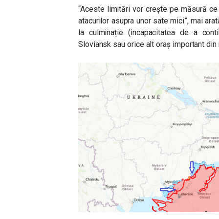
“Aceste limitări vor crește pe măsură ce
atacurilor asupra unor sate mici”, mai ara
la culminație (incapacitatea de a cont
Sloviansk sau orice alt oraș important din