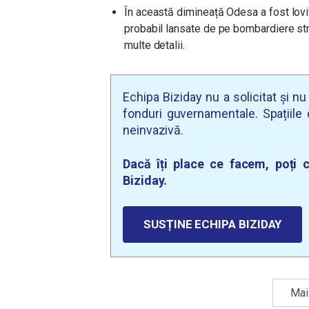
În această dimineață Odesa a fost lovi
probabil lansate de pe bombardiere st
multe detalii.
Echipa Biziday nu a solicitat și n
fonduri guvernamentale. Spațiile d
neinvazivă.
Dacă îți place ce facem, poți c
Biziday.
SUSȚINE ECHIPA BIZIDAY
Mai 