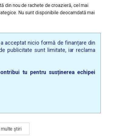
tă din nou de rachete de croazieră, cel mai
rategice. Nu sunt disponibile deocamdată mai
u a acceptat nicio formă de finanțare din
e publicitate sunt limitate, iar reclama
ontribui tu pentru susținerea echipei
multe știri