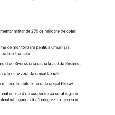
imentar militar de 270 de milioane de dolari
sme de monitorizare pentru a urmări și a
pe linia frontului.
la est de Siversk și la est și la sud de Bakhmut.
eze la nord-vest de orașul Donețk.
militare limitate la nord de orașul Harkov.
nat un acord de cooperare cu șeful regiunii
linul intenționează să integreze regiunea în