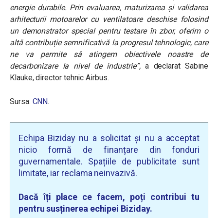
energie durabile. Prin evaluarea, maturizarea și validarea
arhitecturii motoarelor cu ventilatoare deschise folosind
un demonstrator special pentru testare în zbor, oferim o
altă contribuție semnificativă la progresul tehnologic, care
ne va permite să atingem obiectivele noastre de
decarbonizare la nivel de industrie
”,
a declarat Sabine
Klauke, director tehnic Airbus.
Sursa:
CNN
.
Echipa Biziday nu a solicitat și nu a acceptat
nicio formă de finanțare din fonduri
guvernamentale. Spațiile de publicitate sunt
limitate, iar reclama neinvazivă.
Dacă îți place ce facem, poți contribui tu
pentru susținerea echipei Biziday.