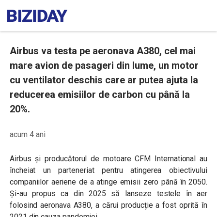
Airbus va testa pe aeronava A380, cel mai
mare avion de pasageri din lume, un motor
cu ventilator deschis care ar putea ajuta la
reducerea emisiilor de carbon cu până la
20%.
acum 4 ani
Airbus și producătorul de motoare CFM International au
încheiat un parteneriat pentru atingerea obiectivului
companiilor aeriene de a atinge emisii zero până în 2050.
Și-au propus ca din 2025 să lanseze testele în aer
folosind aeronava A380, a cărui producție a fost oprită în
2021 din cauza pandemiei.