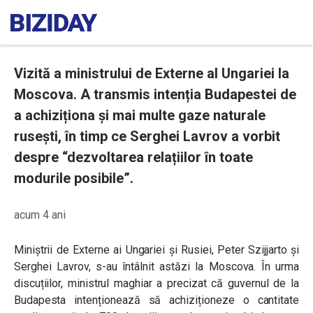
Vizită a ministrului de Externe al Ungariei la
Moscova. A transmis intenția Budapestei de
a achiziționa și mai multe gaze naturale
rusești, în timp ce Serghei Lavrov a vorbit
despre “dezvoltarea relațiilor în toate
modurile posibile”.
acum 4 ani
Miniștrii de Externe ai Ungariei și Rusiei, Peter Szijjarto și
Serghei Lavrov, s-au întâlnit astăzi la Moscova. În urma
discuțiilor, ministrul maghiar a precizat că guvernul de la
Budapesta intenționează să achiziționeze o cantitate