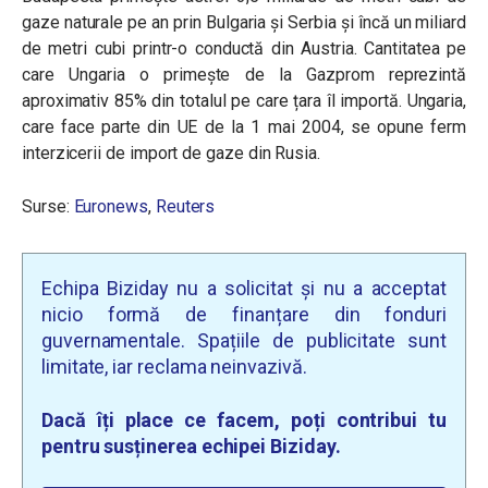
gaze naturale pe an prin Bulgaria și Serbia și încă un miliard
de metri cubi printr-o conductă din Austria. Cantitatea pe
care Ungaria o primește de la Gazprom reprezintă
aproximativ 85% din totalul pe care țara îl importă. Ungaria,
care face parte din UE de la 1 mai 2004, se opune ferm
interzicerii de import de gaze din Rusia.
Surse:
Euronews
,
Reuters
Echipa Biziday nu a solicitat și nu a acceptat
nicio formă de finanțare din fonduri
guvernamentale. Spațiile de publicitate sunt
limitate, iar reclama neinvazivă.
Dacă îți place ce facem, poți contribui tu
pentru susținerea echipei Biziday.