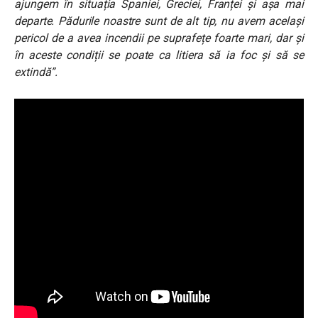
ajungem în situația Spaniei, Greciei, Franței și așa mai
departe. Pădurile noastre sunt de alt tip, nu avem același
pericol de a avea incendii pe suprafețe foarte mari, dar și
în aceste condiții se poate ca litiera să ia foc și să se
extindă”.