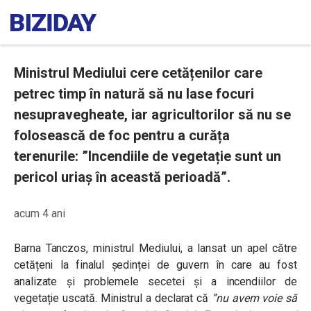
Ministrul Mediului cere cetățenilor care
petrec timp în natură să nu lase focuri
nesupravegheate, iar agricultorilor să nu se
folosească de foc pentru a curăța
terenurile: ”Incendiile de vegetație sunt un
pericol uriaș în această perioadă”.
acum 4 ani
Barna Tanczos, ministrul Mediului, a lansat un apel către
cetățeni la finalul ședinței de guvern în care au fost
analizate și problemele secetei și a incendiilor de
vegetație uscată. Ministrul a declarat că
”n
u avem voie să