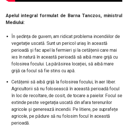
Apelul integral formulat de Barna Tanczos, ministrul
Mediului:
În ședința de guvern, am ridicat problema incendiilor de
vegetație uscată. Sunt un pericol uriaș în această
perioadă și fac apel la fermieri și la cetățenii care mai
ies în natură în această perioadă să aibă mare grijă cu
folosirea focului. La părăsirea locației, să aibă mare
grijă ca focul să fie stins cu apă.
Cetățenii să aibă grijă la folosirea focului, în aer liber.
Agricultorii să nu folosească în această perioadă focul
în loc de recoltare, de cosit, de tocare a paielor. Focul se
extinde peste vegetația uscată din afara terenurilor
agricole și generează incendii. Pe litiere, pe suprafețe
agricole, pe pădure să nu folosim focul în această
perioadă.