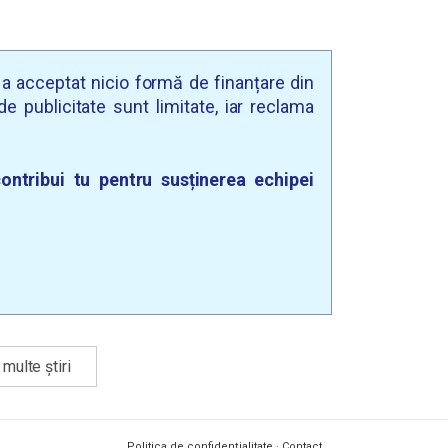
u a acceptat nicio formă de finanțare din
e publicitate sunt limitate, iar reclama
ontribui tu pentru susținerea echipei
multe știri
Politica de confidențialitate
·
Contact