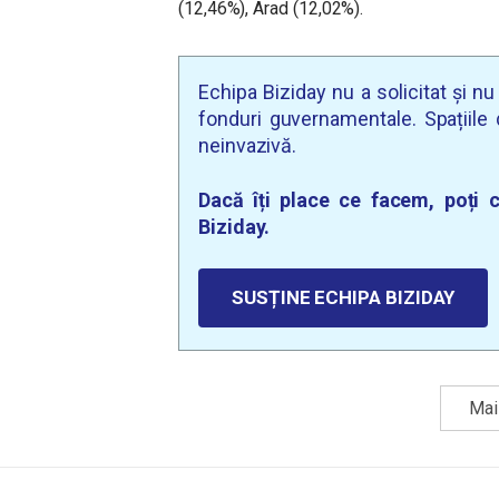
(12,46%), Arad (12,02%).
Echipa Biziday nu a solicitat și n
fonduri guvernamentale. Spațiile d
neinvazivă.
Dacă îți place ce facem, poți c
Biziday.
SUSȚINE ECHIPA BIZIDAY
Mai 