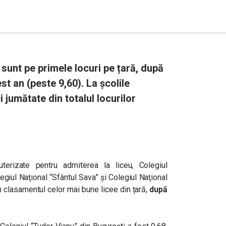
i sunt pe primele locuri pe țară, după
t an (peste 9,60). La școlile
 jumătate din totalul locurilor
uterizate pentru admiterea la liceu, Colegiul
egiul Naţional “Sfântul Sava” și Colegiul Naţional
n clasamentul celor mai bune licee din țară,
după
.