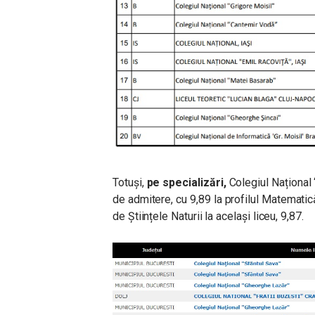
Totuși,
pe specializări,
Colegiul Național 
de admitere, cu 9,89 la profilul Matematic
de Științele Naturii la același liceu, 9,87.