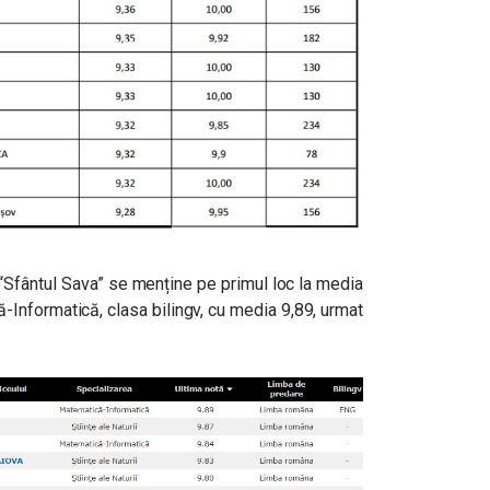
“Sfântul Sava” se menține pe primul loc la media
ă-Informatică, clasa bilingv, cu media 9,89, urmat