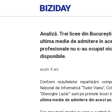
Analiză. Trei licee din Bucureșt
ultima medie de admitere în aces
profesionale nu s-au ocupat nici
disponibile.
acum 4 ani
Conform rezultatelor repartizării comp
Național de Informatică “Tudor Vianu”, Col
“Gheorghe Lazăr” sunt pe primele locuri î
ultima medie de admitere din acest an