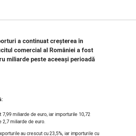
porturi a continuat creșterea în
ficitul comercial al României a fost
tru miliarde peste aceeași perioadă
ă:
 7,99 miliarde de euro, iar importurile 10,72
e 2,7 miliarde de euro.
porturile au crescut cu 23,5%, iar importurile cu