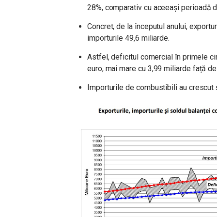
28%, comparativ cu aceeași perioadă d
Concret, de la începutul anului, exportu
importurile 49,6 miliarde.
Astfel, deficitul comercial în primele ci
euro, mai mare cu 3,99 miliarde față de
Importurile de combustibili au crescut 