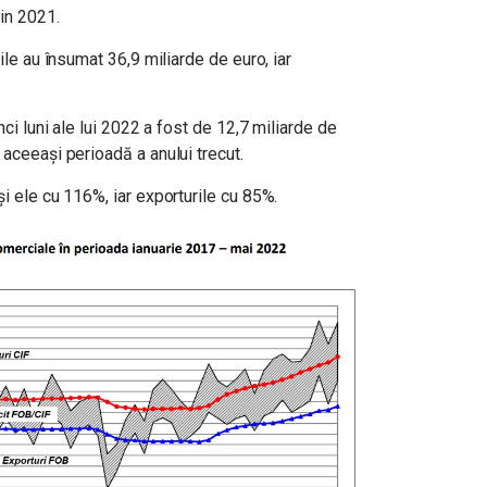
in 2021.
rile au însumat 36,9 miliarde de euro, iar
nci luni ale lui 2022 a fost de 12,7 miliarde de
 aceeași perioadă a anului trecut.
și ele cu 116%, iar exporturile cu 85%.