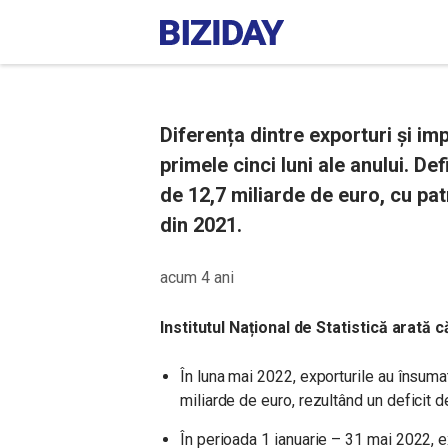
Diferența dintre exporturi și im
primele cinci luni ale anului. De
de 12,7 miliarde de euro, cu pa
din 2021.
acum 4 ani
Institutul Național de Statistică arată c
În luna mai 2022, exporturile au însumat
miliarde de euro, rezultând un deficit d
În perioada 1 ianuarie – 31 mai 2022, ex