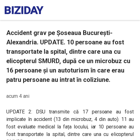
Accident grav pe Șoseaua București-
Alexandria. UPDATE. 10 persoane au fost
transportate la spital, dintre care una cu
elicopterul SMURD, după ce un microbuz cu
16 persoane și un autoturism în care erau
patru persoane au intrat în coliziune.
acum 4 ani
UPDATE 2: DSU transmite că 17 persoane au fost
implicate în accident (13 din microbuz, 4 din auto). 11 au
fost evaluate medical la fața locului, iar 10 persoane au
fost transportate la spital, dintre care una cu elicopterul