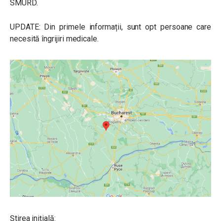
SMURD.
UPDATE: Din primele informații, sunt opt persoane care
necesită îngrijiri medicale.
Știrea inițială: