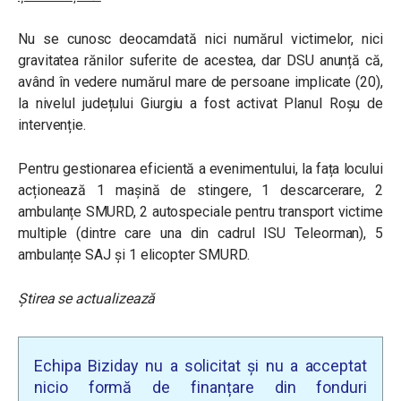
Nu se cunosc deocamdată nici numărul victimelor, nici
gravitatea rănilor suferite de acestea, dar DSU anunță că,
având în vedere numărul mare de persoane implicate (20),
la nivelul județului Giurgiu a fost activat Planul Roșu de
intervenție.
Pentru gestionarea eficientă a evenimentului, la fața locului
acționează 1 mașină de stingere, 1 descarcerare, 2
ambulanțe SMURD, 2 autospeciale pentru transport victime
multiple (dintre care una din cadrul ISU Teleorman), 5
ambulanțe SAJ și 1 elicopter SMURD.
Știrea se actualizează
Echipa Biziday nu a solicitat și nu a acceptat
nicio formă de finanțare din fonduri