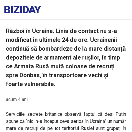
Război în Ucraina. Linia de contact nu s-a
modificat în ultimele 24 de ore. Ucrainenii
continuă să bombardeze de la mare distanță
depozitele de armament ale rușilor, în timp
ce Armata Rusă mută coloane de recruți
spre Donbas, în transportoare vechi și
foarte vulnerabile.
acum 4 ani
Serviciile secrete britanice observă faptul că deși Putin
spune că “nici n-a început ceva serios în Ucraina” un număr
mare de recruți de pe tot teritoriul Rusiei sunt grupați în