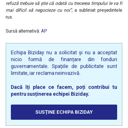
refuză trebuie să ştie că odată cu trecerea timpului le va fi
mai dificil să negocieze cu noi”
, a subliniat președintele
rus.
Sursă alternativă:
AP
Echipa Biziday nu a solicitat și nu a acceptat
nicio formă de finanțare din fonduri
guvernamentale. Spațiile de publicitate sunt
limitate, iar reclama neinvazivă.
Dacă îți place ce facem, poți contribui tu
pentru susținerea echipei Biziday.
SUSȚINE ECHIPA BIZIDAY