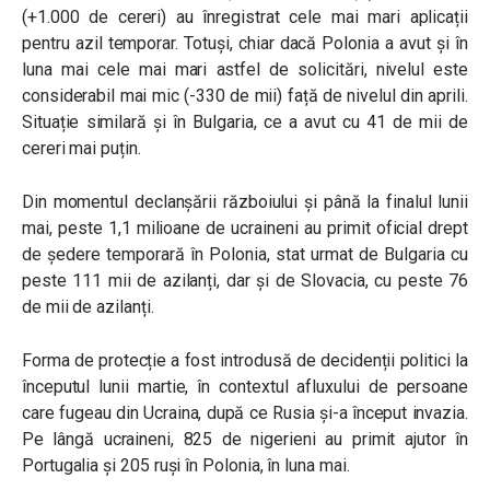
(+1.000 de cereri) au înregistrat cele mai mari aplicații
pentru azil temporar. Totuși, chiar dacă Polonia a avut și în
luna mai cele mai mari astfel de solicitări, nivelul este
considerabil mai mic (-330 de mii) față de nivelul din aprili.
Situație similară și în Bulgaria, ce a avut cu 41 de mii de
cereri mai puțin.
Din momentul declanșării războiului și până la finalul lunii
mai, peste 1,1 milioane de ucraineni au primit oficial drept
de ședere temporară în Polonia, stat urmat de Bulgaria cu
peste 111 mii de azilanți, dar și de Slovacia, cu peste 76
de mii de azilanți.
Forma de protecție a fost introdusă de decidenții politici la
începutul lunii martie, în contextul afluxului de persoane
care fugeau din Ucraina, după ce Rusia și-a început invazia.
Pe lângă ucraineni, 825 de nigerieni au primit ajutor în
Portugalia și 205 ruși în Polonia, în luna mai.