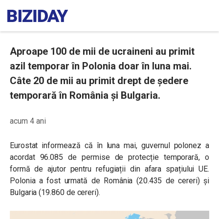
Aproape 100 de mii de ucraineni au primit
azil temporar în Polonia doar în luna mai.
Câte 20 de mii au primit drept de ședere
temporară în România și Bulgaria.
acum 4 ani
Eurostat informează că în luna mai, guvernul polonez a
acordat 96.085 de permise de protecție temporară, o
formă de ajutor pentru refugiații din afara spațiului UE.
Polonia a fost urmată de România (20.435 de cereri) și
Bulgaria (19.860 de cereri).