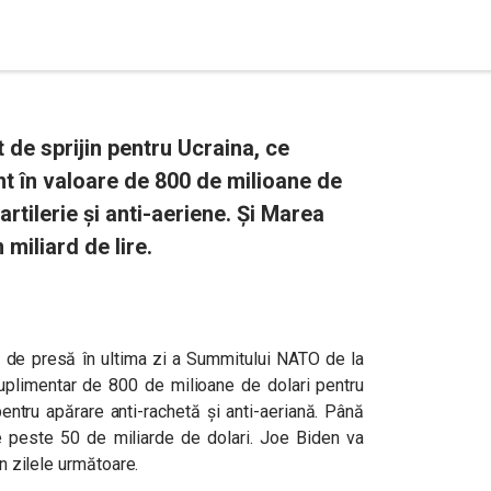
de sprijin pentru Ucraina, ce
 în valoare de 800 de milioane de
rtilerie și anti-aeriene. Și Marea
miliard de lire.
ă de presă în ultima zi a Summitului NATO de la
suplimentar de 800 de milioane de dolari pentru
pentru apărare anti-rachetă și anti-aeriană.
Până
e peste 50 de miliarde de dolari. Joe Biden va
în zilele următoare.