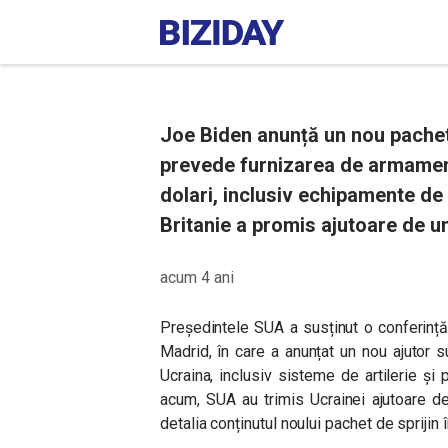
Joe Biden anunță un nou pachet 
prevede furnizarea de armament
dolari, inclusiv echipamente de a
Britanie a promis ajutoare de un 
acum 4 ani
Președintele SUA a susținut o conferinț
Madrid, în care a anunțat un nou ajutor 
Ucraina, inclusiv sisteme de artilerie și 
acum, SUA au trimis Ucrainei ajutoare d
detalia conținutul noului pachet de sprijin 