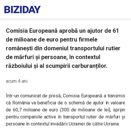
Comisia Europeană aprobă un ajutor de 61
de milioane de euro pentru firmele
românești din domeniul transportului rutier
de mărfuri și persoane, în contextul
războiului și al scumpirii carburanților.
acum 4 ani
Într-un comunicat de presă, Comisia Europeană a transmis
că România va beneficia de o schemă de ajutor în valoare
de 60,7 milioane de euro (300 de milioane de lei), sprijin
pentru companiile active în transportul rutier de mărfuri și
persoane în contextul invadării Ucrainei de către Ucraina.