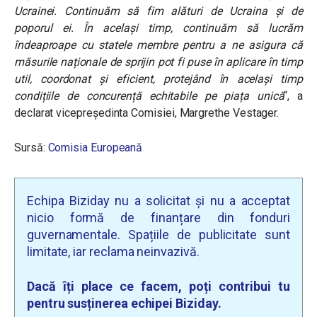
Ucrainei. Continuăm să fim alături de Ucraina și de
poporul ei. În același timp, continuăm să lucrăm
îndeaproape cu statele membre pentru a ne asigura că
măsurile naționale de sprijin pot fi puse în aplicare în timp
util, coordonat și eficient, protejând în același timp
condițiile de concurență echitabile pe piața unică
“, a
declarat vicepreședinta Comisiei, Margrethe Vestager.
Sursă:
Comisia Europeană
Echipa Biziday nu a solicitat și nu a acceptat
nicio formă de finanțare din fonduri
guvernamentale. Spațiile de publicitate sunt
limitate, iar reclama neinvazivă.
Dacă îți place ce facem, poți contribui tu
pentru susținerea echipei Biziday.