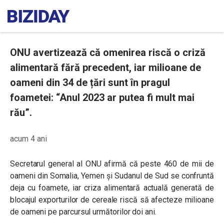
ONU avertizează că omenirea riscă o criză
alimentară fără precedent, iar milioane de
oameni din 34 de țări sunt în pragul
foametei: “Anul 2023 ar putea fi mult mai
rău”.
acum 4 ani
Secretarul general al ONU afirmă că peste 460 de mii de
oameni din Somalia, Yemen și Sudanul de Sud se confruntă
deja cu foamete, iar criza alimentară actuală generată de
blocajul exporturilor de cereale riscă să afecteze milioane
de oameni pe parcursul următorilor doi ani.