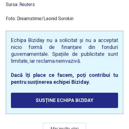
Sursa:
Reuters
Foto: Dreamstime/Leonid Sorokin
Echipa Biziday nu a solicitat și nu a acceptat
nicio formă de finanțare din fonduri
guvernamentale. Spațiile de publicitate sunt
limitate, iar reclama neinvazivă.
Dacă îți place ce facem, poți contribui tu
pentru susținerea echipei Biziday.
SUSȚINE ECHIPA BIZIDAY
Mai multe știri