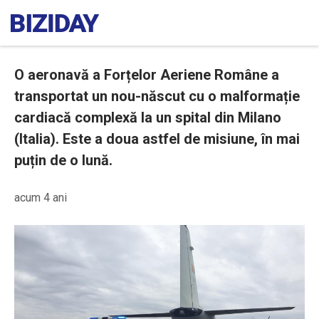
O aeronavă a Forțelor Aeriene Române a
transportat un nou-născut cu o malformație
cardiacă complexă la un spital din Milano
(Italia). Este a doua astfel de misiune, în mai
puțin de o lună.
acum 4 ani