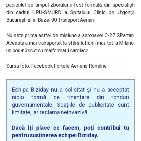
pacientul pe timpul zborului a fost formată din specialiști
din cadrul UPU-SMURD a Spitalului Clinic de Urgență
București și ai Bazei 90 Transport Aerian.
Nu este prima astfel de misiune a aeronavei C-27 SPartan.
Aceasta a mai transportat la sfârșitul lunii mai, tot la Milano,
un nou-născut cu malformații cardiace.
Sursa foto: Facebook Forțele Aeriene Române
Echipa Biziday nu a solicitat și nu a acceptat
nicio formă de finanțare din fonduri
guvernamentale. Spațiile de publicitate sunt
limitate, iar reclama neinvazivă.
Dacă îți place ce facem, poți contribui tu
pentru susținerea echipei Biziday.