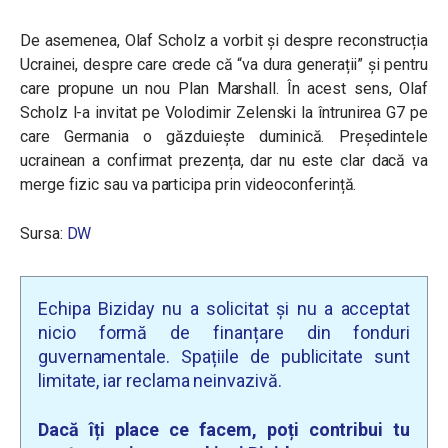
De asemenea, Olaf Scholz a vorbit și despre reconstrucția
Ucrainei, despre care crede că “va dura generații” și pentru
care propune un nou Plan Marshall. În acest sens, Olaf
Scholz l-a invitat pe Volodimir Zelenski la întrunirea G7 pe
care Germania o găzduiește duminică. Președintele
ucrainean a confirmat prezența, dar nu este clar dacă va
merge fizic sau va participa prin videoconferință.
Sursa:
DW
Echipa Biziday nu a solicitat și nu a acceptat
nicio formă de finanțare din fonduri
guvernamentale. Spațiile de publicitate sunt
limitate, iar reclama neinvazivă.
Dacă îți place ce facem, poți contribui tu