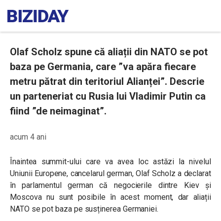
Olaf Scholz spune că aliații din NATO se pot
baza pe Germania, care ”va apăra fiecare
metru pătrat din teritoriul Alianței”. Descrie
un parteneriat cu Rusia lui Vladimir Putin ca
fiind ”de neimaginat”.
acum 4 ani
Înaintea summit-ului care va avea loc astăzi la nivelul
Uniunii Europene, cancelarul german, Olaf Scholz a declarat
în parlamentul german că negocierile dintre Kiev și
Moscova nu sunt posibile în acest moment, dar aliații
NATO se pot baza pe susținerea Germaniei.