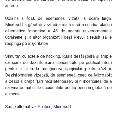
anterior.
Ucraina a fost, de asemenea, vizată la scară largă.
Microsoft a găsit dovezi că armata rusă a condus atacuri
cibernetice împotriva a 48 de agenții guvernamentale
ucrainene și a altor organizații, deși Kievul a reușit să le
respingă pe majoritatea.
Simultan cu actele de hacking, Rusia desfășoară și ample
campanii de dezinformare, concentrate pe publicul intern
pentru a ajuta la menținerea sprijinului pentru război.
Dezinformarea vizează, de asemenea, ceea ce Microsoft
a descris drept “țări neprietenoase”, prin încercarea de a
da vina pe națiunile occidentale pentru penuria globală de
alimente.
Surse alternative:
Politico,
Microsoft