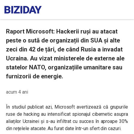
Raport Microsoft: Hackerii ruși au atacat
peste o sută de organizații din SUA și alte
zeci din 42 de țări, de când Rusia a invadat
Ucraina. Au vizat ministerele de externe ale
statelor NATO, organizațiile umanitare sau
furnizorii de energie.
acum 4 ani
În studiul publicat azi, Microsoft avertizează că grupurile
ruse de hacking au intensificat spionajul cibernetic asupra
aliaților Ucrainei și s-au infiltrat cu succes în aproape 30%
din rețelele atacate. Au furat date într-un sfert din cazuri.