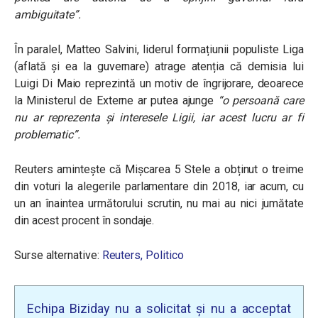
ambiguitate”.
În paralel, Matteo Salvini, liderul formațiunii populiste Liga
(aflată și ea la guvernare) atrage atenția că demisia lui
Luigi Di Maio reprezintă un motiv de îngrijorare, deoarece
la Ministerul de Externe ar putea ajunge
“o persoană care
nu ar reprezenta și interesele Ligii, iar acest lucru ar fi
problematic”.
Reuters amintește că Mișcarea 5 Stele a obținut o treime
din voturi la alegerile parlamentare din 2018, iar acum, cu
un an înaintea următorului scrutin, nu mai au nici jumătate
din acest procent în sondaje.
Surse alternative:
Reuters,
Politico
Echipa Biziday nu a solicitat și nu a acceptat