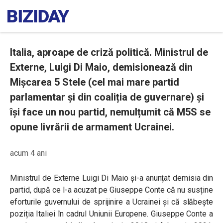
Italia, aproape de criză politică. Ministrul de
Externe, Luigi Di Maio, demisionează din
Mișcarea 5 Stele (cel mai mare partid
parlamentar și din coaliția de guvernare) și
își face un nou partid, nemulțumit că M5S se
opune livrării de armament Ucrainei.
acum 4 ani
Ministrul de Externe Luigi Di Maio și-a anunțat demisia din
partid, după ce l-a acuzat pe Giuseppe Conte că nu susține
eforturile guvernului de sprijinire a Ucrainei și că slăbește
poziția Italiei în cadrul Uniunii Europene. Giuseppe Conte a