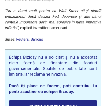
“Nu a durat mult pentru ca Wall Street să-și piardă
entuziasmul după decizia Fed, deoarece și alte bănci
centrale importante devin mai agresive în lupta împotriva
inflației”,
explică investitorii americani.
Surse:
Reuters
,
Barrons
Echipa Biziday nu a solicitat și nu a acceptat
nicio formă de finanțare din fonduri
guvernamentale. Spațiile de publicitate sunt
limitate, iar reclama neinvazivă.
Dacă îți place ce facem, poți contribui tu
pentru susținerea echipei Biziday.