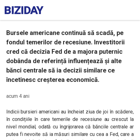
Bursele americane continuă să scadă, pe
fondul temerilor de recesiune. Investitorii
cred că decizia Fed de a majora puternic
dobânda de referință influențează și alte
bănci centrale să ia decizii similare ce
încetinesc creșterea economică.
acum 4 ani
Indicii bursieri americani au încheiat ziua de joi în scădere,
în condițiile în care temerile de recesiune au crescut la
nivel mondial, odată cu îngrijorarea că băncile centrale ar
putea fi nevoite să ia măsuri similare cu cea a Fed, care
a